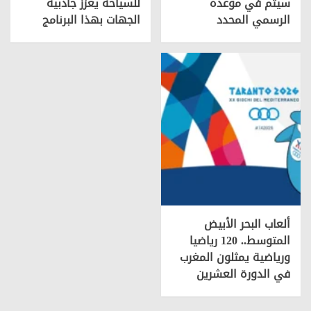
سیتم في موعده
للسياحة يعزز جاذبية
الرسمي المحدد
الجهات بهذا البرنامج
ألعاب البحر الأبيض
المتوسط.. 120 رياضيا
ورياضية يمثلون المغرب
في الدورة العشرين