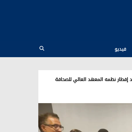
فيديو
عد إفطار نظمه المعهد العالي للصحافة