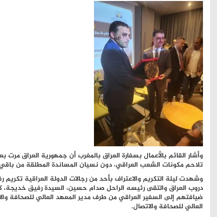
تلاحم مكونات الشعب العراقي، دون نسيان المساندة المطلقة من باقي د
وشهدت ليلة التكريم والاعتراف بأحد من رجالات الدولة العراقية تكريم ر
دروب العراق والتقى رئيسه الراحل صدام حسين، السيدة رفيق خديجة، 
ضيافتهم إلى السفير العراقي من طرف مدير المعهد العالي للصحافة وال
العالي للصحافة والاتصال.