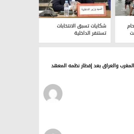
ام
شكايات تسبق الانتخابات
تستنفر الداخلية
 المغرب والعراق بعد إفطار نظمه المعهد