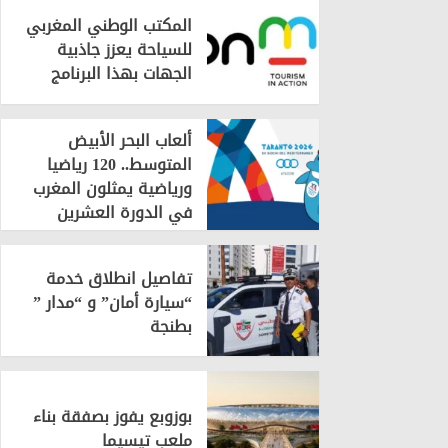
المكتب الوطني المغربي
للسياحة يعزز جاذبية
الجهات بهذا البرنامج
ألعاب البحر الأبيض
المتوسط.. 120 رياضيا
ورياضية يمثلون المغرب
في الدورة العشرين
تفاصيل انطلاق خدمة
“سيارة أمان” و “مدار ”
بطنجة
بوزوبع يفوز بصفقة بناء
ملعب تيسيما