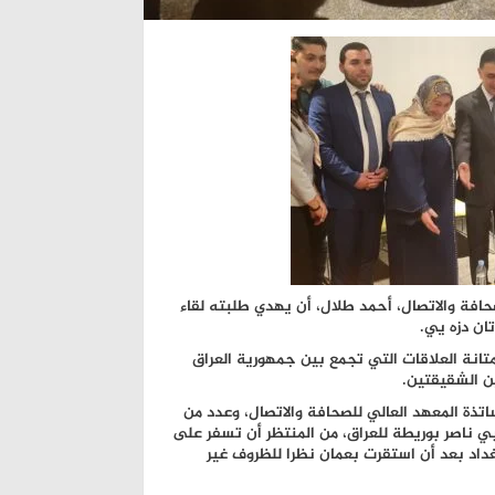
صحافة والاتصال، أحمد طلال، أن يهدي طلبته لقاء
تان دزه يي.
تانة العلاقات التي تجمع بين جمهورية العراق
ين الشقيقتين.
تذة المعهد العالي للصحافة والاتصال، وعدد من
غربي ناصر بوريطة للعراق، من المنتظر أن تسفر على
 بغداد بعد أن استقرت بعمان نظرا للظروف غير