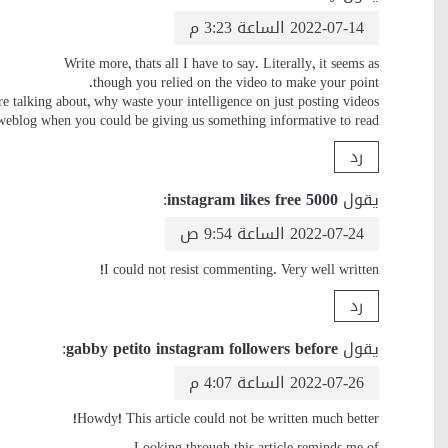
2022-07-14 الساعة 3:23 م
Write more, thats all I have to say. Literally, it seems as
though you relied on the video to make your point.
 talking about, why waste your intelligence on just posting videos
weblog when you could be giving us something informative to read?
رد
يقول
5000 instagram likes free
:
2022-07-24 الساعة 9:54 ص
I could not resist commenting. Very well written!
رد
يقول
gabby petito instagram followers before
:
2022-07-26 الساعة 4:07 م
Howdy! This article could not be written much better!