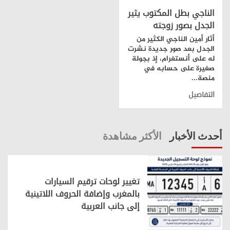
الناجي بطل المكتوب يثير
الجدل بصور زوجته
أثار أمين الناجي الكثير من
الجدل بعد صور جديدة نشرت
له على أنستغرام، إذ بجولة
صغيرة على حسابه في
منصة...
التفاصيل
أحدث الأخبار
الأكثر مشاهدة
تغيير لوحات ترقيم السيارات
بالمغرب وإضافة الحروف اللاتينية
إلى جانب العربية