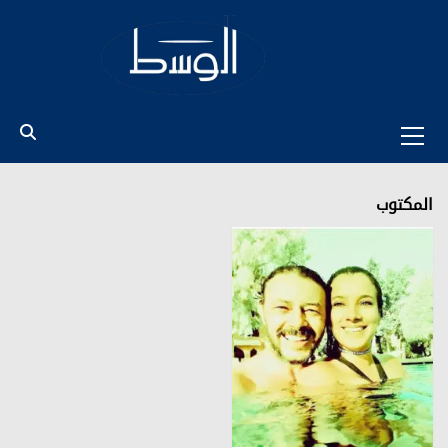
Ski
t
conten
Primary
Menu
المكتوب