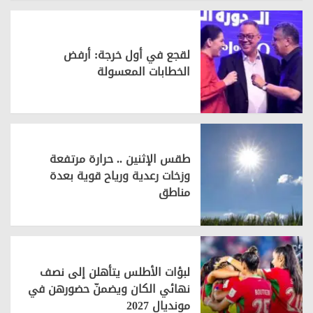
لقجع في أول خرجة: أرفض
الخطابات المعسولة
طقس الإثنين .. حرارة مرتفعة
وزخات رعدية ورياح قوية بعدة
مناطق
لبؤات الأطلس يتأهلن إلى نصف
نهائي الكان ويضمنّ حضورهن في
مونديال 2027