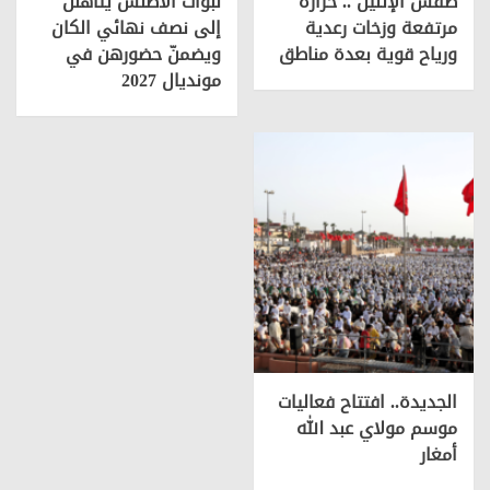
طقس الإثنين .. حرارة
لبؤات الأطلس يتأهلن
مرتفعة وزخات رعدية
إلى نصف نهائي الكان
ورياح قوية بعدة مناطق
ويضمنّ حضورهن في
مونديال 2027
الجديدة.. افتتاح فعاليات
موسم مولاي عبد الله
أمغار