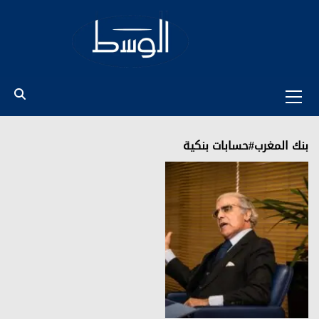
Ski
t
conten
Primary
Menu
بنك المغرب#حسابات بنكية