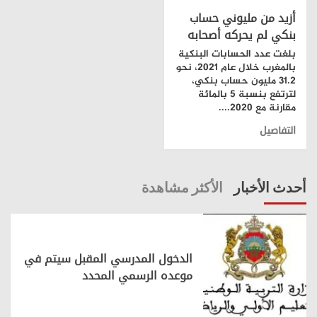
أزيد من مليوني حساب
بنكي لم يحركه أصحابه
بلغت عدد الحسابات البنكية
بالمغرب خلال عام 2021، نحو
31.2 مليون حساب بنكي،
لترتفع بنسبة 5 بالمائة
مقارنة مع 2020....
التفاصيل
أحدث الأخبار
الأكثر مشاهدة
الدخول المدرسي المقبل سیتم في
موعده الرسمي المحدد