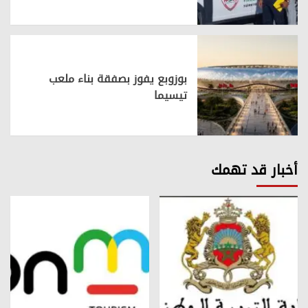
بوزوبع يفوز بصفقة بناء ملعب
تيسيما
أخبار قد تهمك