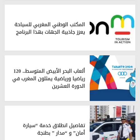
المكتب الوطني المغربي للسياحة
يعزز جاذبية الجهات بهذا البرنامج
ألعاب البحر الأبيض المتوسط.. 120
رياضيا ورياضية يمثلون المغرب في
الدورة العشرين
تفاصيل انطلاق خدمة “سيارة
أمان” و “مدار ” بطنجة