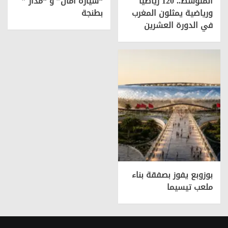
المتوسط.. 120 رياضيا
“سيارة أمان” و “مدار ”
ورياضية يمثلون المغرب
بطنجة
في الدورة العشرين
بوزوبع يفوز بصفقة بناء
ملعب تيسيما