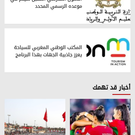
موعده الرسمي المحدد
المكتب الوطني المغربي للسياحة
يعزز جاذبية الجهات بهذا البرنامج
أخبار قد تهمك