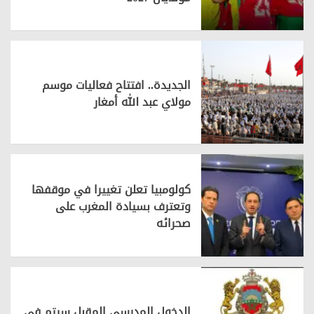
الجديدة.. افتتاح فعاليات موسم
مولاي عبد الله أمغار
كولومبيا تعلن تغييرا في موقفها
وتعترف بسيادة المغرب على
صحرائه
الدخول المدرسي المقبل سیتم في