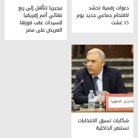
دعوات رقمية تحشد
نيجيريا تتأهل إلى ربع
لاقتحام جماعي جديد يوم
نهائي أمم إفريقيا
15 غشت
للسيدات عقب فوزها
العريض على مصر
شكايات تسبق الانتخابات
تستنفر الداخلية