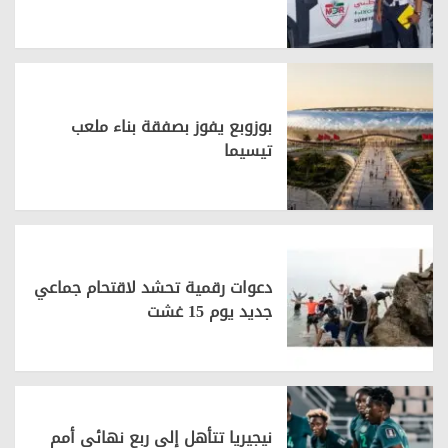
بوزوبع يفوز بصفقة بناء ملعب
تيسيما
دعوات رقمية تحشد لاقتحام جماعي
جديد يوم 15 غشت
نيجيريا تتأهل إلى ربع نهائي أمم