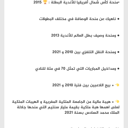
▪︎منحة كأس شمال أفريقيا للأندية البطلة :
2015
● ناهيك عن منحة الوصافة في مختلف البطولات
● ومنحة وصيف بطل العالم للأندية 2013
● ومنحة النقل التلفزي بين 2010 و 2021
● ومداخيل المباريات التي تمثل 70 في مئة للنادي
+ بيع اللاعبين بين فترة 2010 و 2021
+ هيبة مالية من الجامعة الملكية المغربية و الهيبات الملكية
لعلى اهمها هبة ملكية بقيمة مليار سنتيم التي منحها جلالة
الملك محمد السادس بسنة 2021