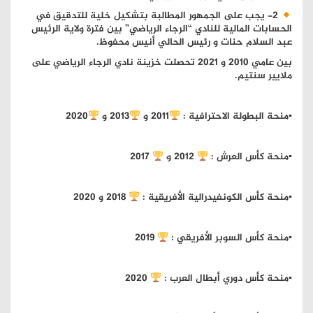
2- يجب على الجمهور المطالبة بتشكيل خلية للتدقيق في
الحسابات المالية للنادي “الرجاء الرياضي” بين فترة ولاية الرئيس
عبد السلام حنات و رئيس الحالي أنيس محفوظ.
بين عامي 2010 و 2021 تحصلت خزينة نادي الرجاء الرياضي على
ملايير سنتيم.
▪︎منحة البطولة الاحترافية :
2011 و
2013 و
2020
▪︎منحة كأس العرش :
2012 و
2017
▪︎منحة كأس الكونفيدرالية الأفريقية :
2018 و 2020
▪︎منحة كأس السوبر الأفريقي :
2019
▪︎منحة كأس دوري أبطال العرب :
2020