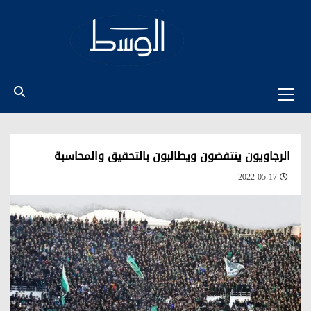
Ski
t
conten
Primary
Menu
الرجاويون ينتفضون ويطالبون بالتحقيق والمحاسبة
2022-05-17