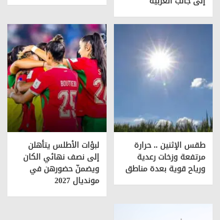
إلى جانب العربية
طقس الإثنين .. حرارة
لبؤات الأطلس يتأهلن
مرتفعة وزخات رعدية
إلى نصف نهائي الكان
ورياح قوية بعدة مناطق
ويضمنّ حضورهن في
مونديال 2027