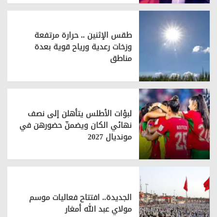
طقس الإثنين .. حرارة مرتفعة
وزخات رعدية ورياح قوية بعدة
مناطق
لبؤات الأطلس يتأهلن إلى نصف
نهائي الكان ويضمنّ حضورهن في
مونديال 2027
الجديدة.. افتتاح فعاليات موسم
مولاي عبد الله أمغار