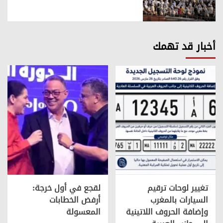
أخبار قد تهمك
تغيير لوحات ترقيم
لقجع في أول خرجة:
السيارات بالمغرب
أرفض الخطابات
وإضافة الحروف اللاتينية
المعسولة