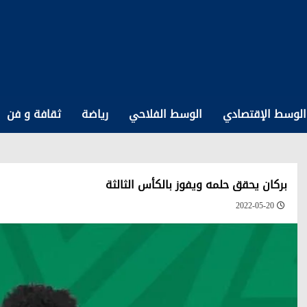
الوسط الإقتصادي
الوسط الفلاحي
رياضة
ثقافة و فن
بركان يحقق حلمه ويفوز بالكأس الثالثة
2022-05-20