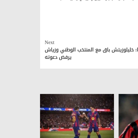
Next
: خليلوزيتش باق مع المنتخب الوطني وزياش
يرفض دعوته