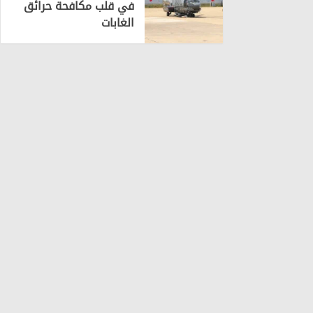
في قلب مكافحة حرائق
الغابات