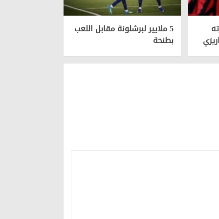
ته
5 ملايير لبرشلونة مقابل اللعب
ريزي
بطنحة