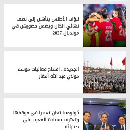
لبؤات الأطلس يتأهلن إلى نصف
نهائي الكان ويضمنّ حضورهن في
مونديال 2027
الجديدة.. افتتاح فعاليات موسم
مولاي عبد الله أمغار
كولومبيا تعلن تغييرا في موقفها
وتعترف بسيادة المغرب على
صحرائه