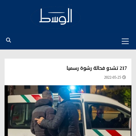
Ski
t
conten
Primary
Menu
217 تشدو فحالة رشوة رسميا
2022-05-25