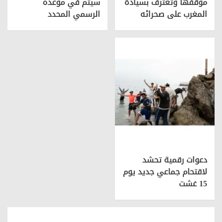
موقفها وتعترف بسيادة
سیتم في موعده
المغرب على صحرائه
الرسمي المحدد
دعوات رقمية تحشد
لاقتحام جماعي جديد يوم
15 غشت