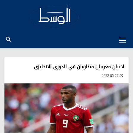
Ski
t
conten
Primary
Menu
لاعبان مغربيان مطلوبان في الدوري الانجليزي
2022-05-27