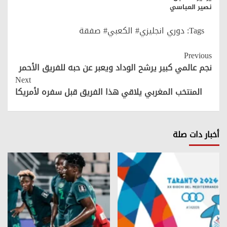
نصير العباسي
Tags:
دوري انجليزي# الكعبي# صفقة
Continue
Previous
Reading
نجم عالمي كبير يرشح الوداد ويعبر عن حبه للفريق الأحمر
Next
المنتخب المغربي يلاقي هذا الفريق قبل سفره لأمريكا
أخبار دات صلة