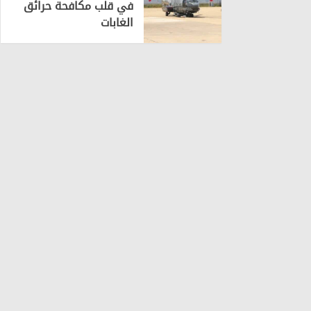
في قلب مكافحة حرائق
الغابات