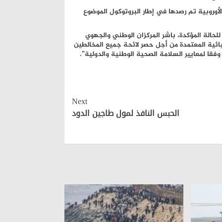
الأوروبية تم رصدها في إطار البروتوكول الموضوع
للحالة المؤكدة، باشر المركزان الوطني والجهوي
وبائية المعتمدة من أجل حصر لائحة جميع المخالطين
فقا لمعايير السلامة الصحية الوطنية والدولية”.
Next
الحبس النافذ لمول طاجين الدود