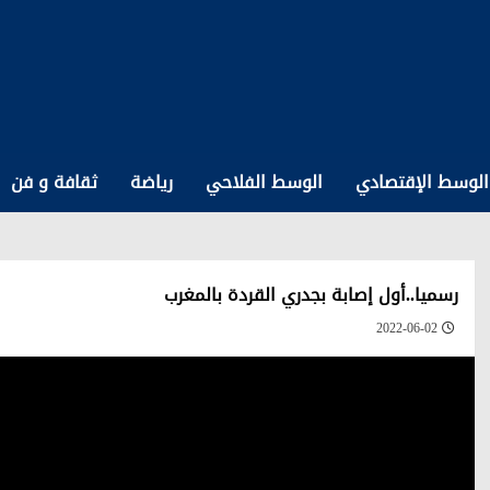
الوسط الإقتصادي
الوسط الفلاحي
رياضة
ثقافة و فن
رسميا..أول إصابة بجدري القردة بالمغرب
2022-06-02