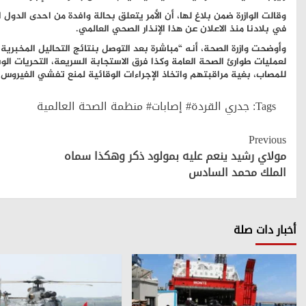
وقالت الوازرة ضمن بلاغ لها، أن الأمر يتعلق بحالة وافدة من احدى الدول 
في بلادنا منذ الاعلان عن هذا الإنذار الصحي العالمي.
وأوضحت وازرة الصحة، أنه “مباشرة بعد التوصل بنتائج التحاليل المخبرية 
لعمليات طوارئ الصحة العامة وكذا فرق الاستجابة السريعة، التحريات ال
للمصاب، بغية مراقبتهم واتخاذ الإجراءات الوقائية لمنع تفشي الفيروس و
Tags:
جدري القردة# إصابات# منظمة الصحة العالمية
Continue
Previous
Reading
مولاي رشيد ينعم عليه بمولود ذكر وهكذا سماه
الملك محمد السادس
أخبار دات صلة