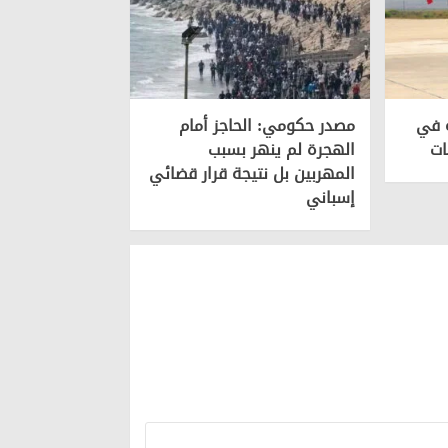
ة في
مصدر حكومي: الحاجز أمام
ات
الهجرة لم ينهر بسبب
المهربين بل نتيجة قرار قضائي
إسباني