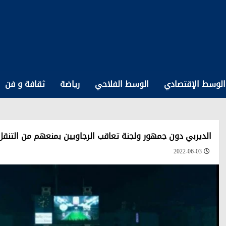
الوسط الإقتصادي
الوسط الفلاحي
رياضة
ثقافة و فن
الديربي دون جمهور ولجنة تعاقب الرجاويين بمنعهم من التنقل
2022-06-03