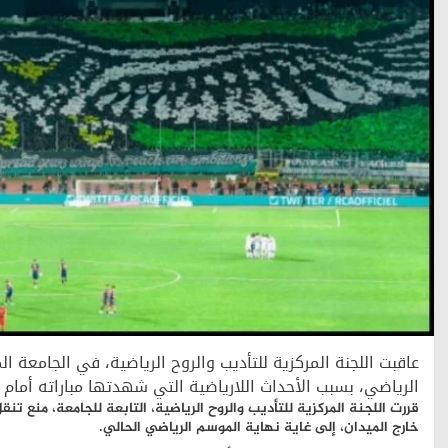
عاقبت اللجنة المركزية للتأديب والروح الرياضية، في الجامعة ال
الرياضي، بسبب الأحداث اللارياضية التي شهدتها مباراته أمام مضيفه س
قررت اللجنة المركزية للتأديب والروح الرياضية، التابعة للجامعة، منع تن
خارج الميدان، إلى غاية نهاية الموسم الرياضي الحالي.