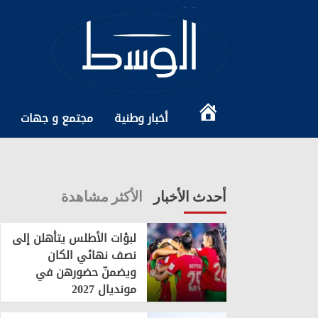
Ski
t
conten
الرئيسية
أخبار وطنية
مجتمع و جهات
أحدث الأخبار
الأكثر مشاهدة
لبؤات الأطلس يتأهلن إلى
نصف نهائي الكان
ويضمنّ حضورهن في
مونديال 2027