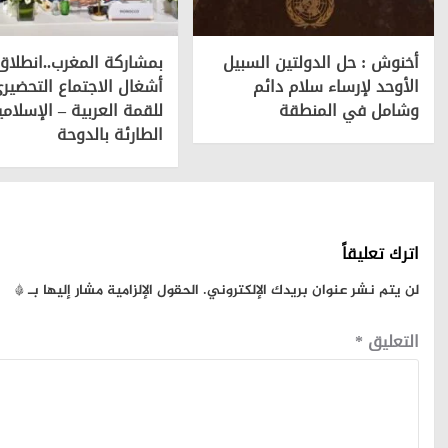
أخنوش : حل الدولتين السبيل
بمشاركة المغرب..انطلاق
الأوحد لإرساء سلام دائم
أشغال الاجتماع التحضير
وشامل في المنطقة
للقمة العربية – الإسلامي
الطارئة بالدوحة
اترك تعليقاً
لن يتم نشر عنوان بريدك الإلكتروني.
الحقول الإلزامية مشار إليها بـ
*
التعليق
*