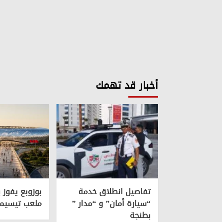
أخبار قد تهمك
تفاصيل انطلاق خدمة
بوزوبع يفوز 
“سيارة أمان” و “مدار ”
ملعب تيسيما
بطنجة