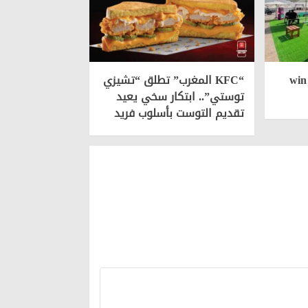
win by i
“KFC المغرب” تطلق “تشيزي
توستي”.. ابتكار سخي يعيد
تقديم التوست بأسلوب فريد