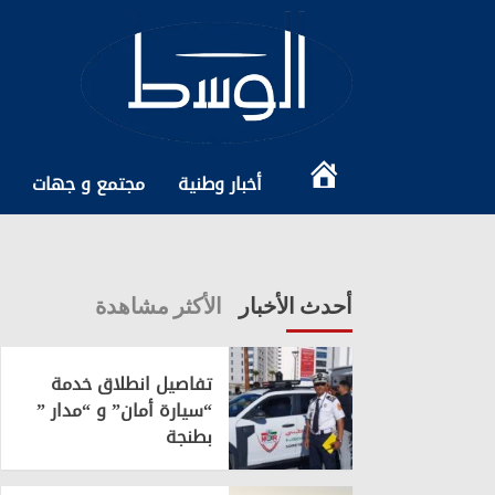
Ski
t
conten
الرئيسية
أخبار وطنية
مجتمع و جهات
أحدث الأخبار
الأكثر مشاهدة
تفاصيل انطلاق خدمة
“سيارة أمان” و “مدار ”
بطنجة