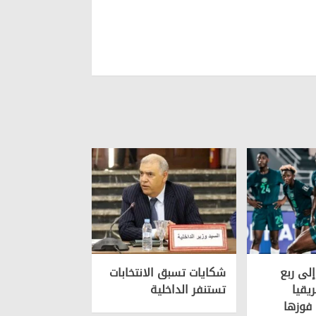
إلى ربع
شكايات تسبق الانتخابات
يقيا
تستنفر الداخلية
فوزها