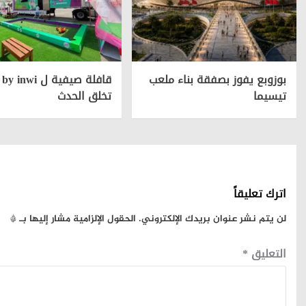
بوزوبع يفوز بصفقة بناء ملعب
قافلة صيفية ل nwi
تيسيما
تخلق الحدث
اترك تعليقاً
لن يتم نشر عنوان بريدك الإلكتروني.
الحقول الإلزامية مشار إليها بـ
*
التعليق
*