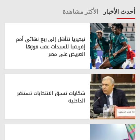
أحدث الأخبار
الأكثر مشاهدة
نيجيريا تتأهل إلى ربع نهائي أمم
إفريقيا للسيدات عقب فوزها
العريض على مصر
شكايات تسبق الانتخابات تستنفر
الداخلية