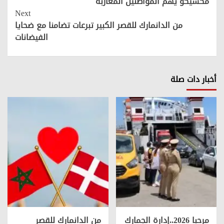
مكسيكو يهم المواطنين المغاربة
Next
من الدانمارك للقصر الكبير تبرعات تضامنا مع ضحايا
الفيضانات
أخبار دات صلة
مرحبا 2026..إدارة الجمارك
من الدانمارك للقصر