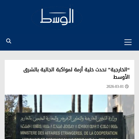
Ski
t
conten
Primary
Menu
“الخارجية” تحدث خلية أزمة لمواكبة الجالية بالشرق
الأوسط
2026-03-01