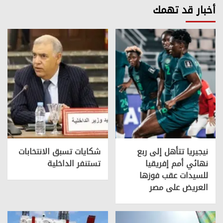
أخبار قد تهمك
نيجيريا تتأهل إلى ربع
شكايات تسبق الانتخابات
نهائي أمم إفريقيا
تستنفر الداخلية
للسيدات عقب فوزها
العريض على مصر