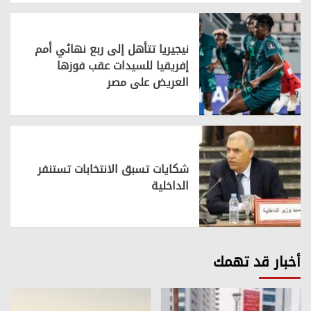
نيجيريا تتأهل إلى ربع نهائي أمم
إفريقيا للسيدات عقب فوزها
العريض على مصر
شكايات تسبق الانتخابات تستنفر
الداخلية
أخبار قد تهمك