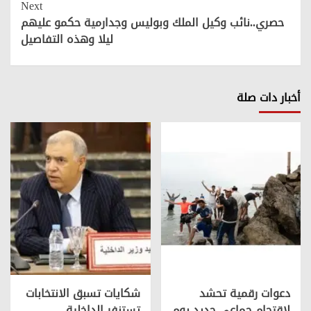
Next
حصري..نائب وكيل الملك وبوليس وجدارمية حكمو عليهم
ليلا وهذه التفاصيل
أخبار دات صلة
دعوات رقمية تحشد
شكايات تسبق الانتخابات
لاقتحام جماعي جديد يوم
تستنفر الداخلية