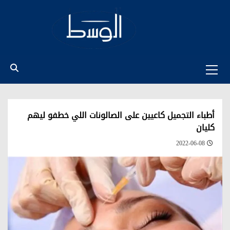
Ski
t
conten
Primary
Menu
أطباء التجميل كاعيين على الصالونات اللي خطفو ليهم
كليان
2022-06-08