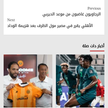
Continue
Previous
Reading
الرجاويون غاضبون من موعد الديربي
Next
الأهلي يقرر في مصير مول الظرف بعد هزيمة الوداد
أخبار دات صلة