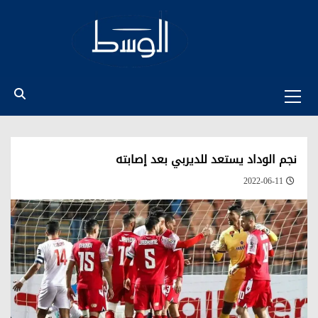
Ski
t
conten
Primary
Menu
نجم الوداد يستعد للديربي بعد إصابته
2022-06-11