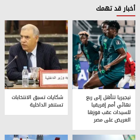
أخبار قد تهمك
نيجيريا تتأهل إلى ربع
شكايات تسبق الانتخابات
نهائي أمم إفريقيا
تستنفر الداخلية
للسيدات عقب فوزها
العريض على مصر