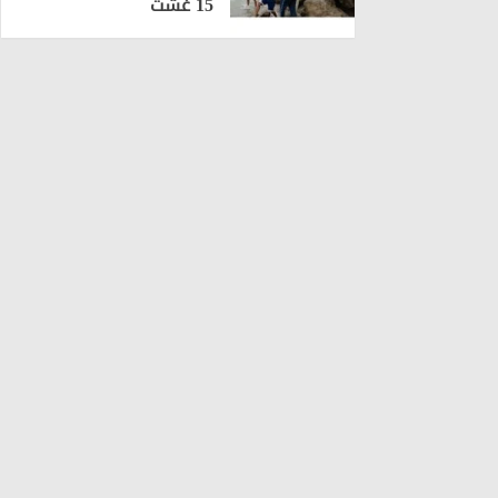
15 غشت