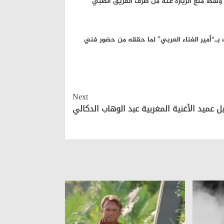
 وسط منع الزيارة عنه من طرف الفريق الطبي
 بـ“أمير الغناء العربي” لما حققه من حضور فني
Next
ل عميد الأغنية المغربية عبد الوهاب الدكالي