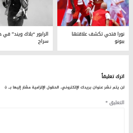
نورا فتحي تكشف علاقتها
الرابور “بلاك ويند” في ح
ببونو
سراح
اترك تعليقاً
لن يتم نشر عنوان بريدك الإلكتروني.
الحقول الإلزامية مشار إليها بـ
*
التعليق
*