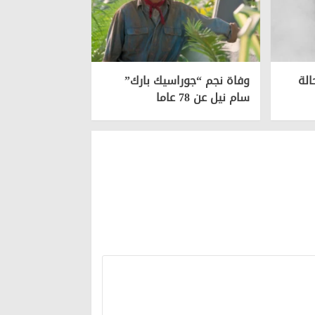
الة
وفاة نجم “جوراسيك بارك”
سام نيل عن 78 عاما