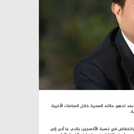
اني شاكر عن عمر 73 عاما اليوم الأحد، بعد تدهور حالته الصحية خلال الساعات الأخيرة،
ة.
انخفاض في نسبة الأكسجين بالدم، ما أدى إلى