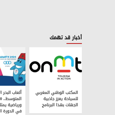
أخبار قد تهمك
المكتب الوطني المغربي
ألعاب البحر ا
للسياحة يعزز جاذبية
الجهات بهذا البرنامج
ورياضية يمثل
في الدورة ا