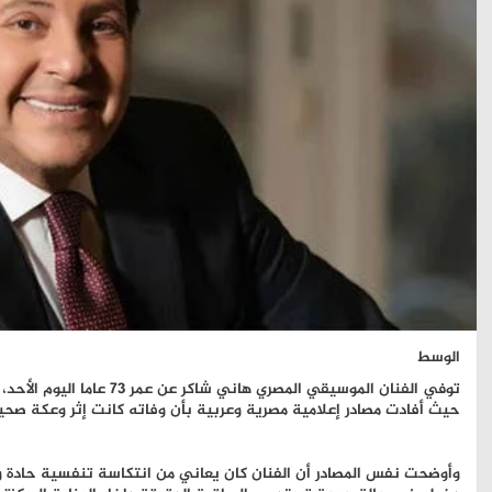
الوسط
توفي الفنان الموسيقي المصري ه
حيث أفادت مصادر إعلامية مصرية وعربية بأن وفاته كانت إثر وعكة صحي
وأوضحت نفس المصادر أن الفنان كان يعاني من انتكاسة تنفسية حادة و