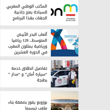
المكتب الوطني المغربي
للسياحة يعزز جاذبية
الجهات بهذا البرنامج
ألعاب البحر الأبيض
المتوسط.. 120 رياضيا
ورياضية يمثلون المغرب
في الدورة العشرين
تفاصيل انطلاق خدمة
“سيارة أمان” و “مدار ”
بطنجة
بوزوبع يفوز بصفقة بناء
ملعب تيسيما