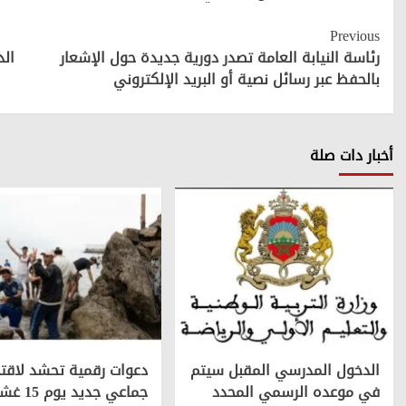
Continue
Previous
Reading
رئاسة النيابة العامة تصدر دورية جديدة حول الإشعار
الد
بالحفظ عبر رسائل نصية أو البريد الإلكتروني
أخبار دات صلة
الدخول المدرسي المقبل سیتم
دعوات رقمية تحشد لاقتح
في موعده الرسمي المحدد
جماعي جديد يوم 15 غشت