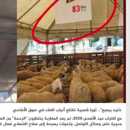
خليه يبعبع”.. ثورة شعبية تقتلع أنياب الغلاء في سوق الأضاحي
مع اقتراب عيد الأضحى 2026، لم يعد المغاربة ينتظرون
مدوية على وسائل التواصل، وتحولت بسرعة إلى سلاح اقتصادي فعال ضد ا