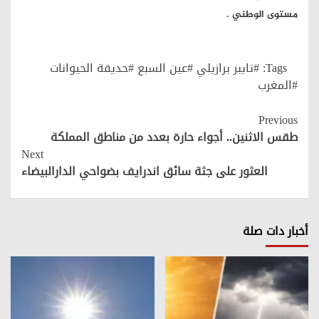
مستوى الوطني .
Tags:
#تايبر برازيلي #عين السبع #حديقة الحيوانات
#المغرب
Continue
Previous
Reading
طقس الاثنين.. أجواء حارة بعدد من مناطق المملكة
Next
العثور على جثة سائق اندرايف بضواحي الدارالبيضاء
أخبار دات صلة