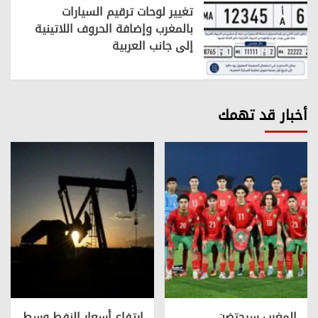
تغيير لوحات ترقيم السيارات
بالمغرب وإضافة الحروف اللاتينية
إلى جانب العربية
أخبار قد تهمك
المغرب سيحتضن
ارتفاع أسعار النفط وسط