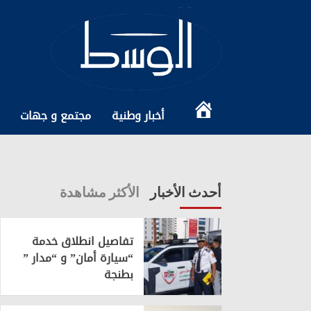
Ski
t
conten
الرئيسية
أخبار وطنية
مجتمع و جهات
أحدث الأخبار
الأكثر مشاهدة
تفاصيل انطلاق خدمة
“سيارة أمان” و “مدار ”
بطنجة