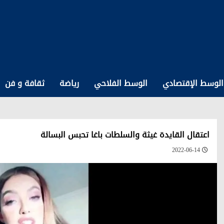
الوسط الإقتصادي
الوسط الفلاحي
رياضة
ثقافة و فن
اعتقال القايدة غيثة والسلطات باغا تحبس البسالة
2022-06-14