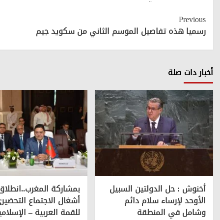
Continue
Previous
Reading
رسميا هذه تفاصيل الموسم الثاني من سكويد جيم
أخبار دات صلة
أخنوش : حل الدولتين السبيل
بمشاركة المغرب..انطلاق
الأوحد لإرساء سلام دائم
أشغال الاجتماع التحضير
وشامل في المنطقة
للقمة العربية – الإسلامي