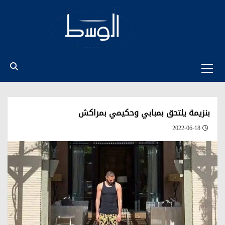
Ski
t
conten
Primary
Menu
بنزيمة يلتحق بمبابي وحكيمي بمراكش
2022-06-18