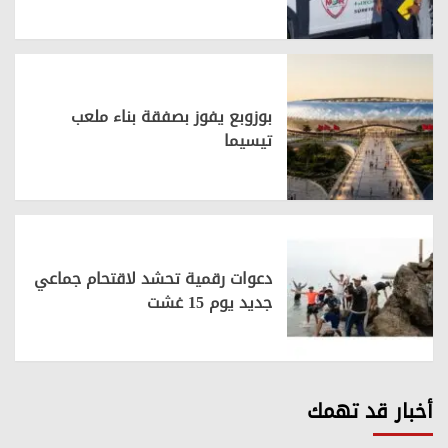
بوزوبع يفوز بصفقة بناء ملعب
تيسيما
دعوات رقمية تحشد لاقتحام جماعي
جديد يوم 15 غشت
أخبار قد تهمك