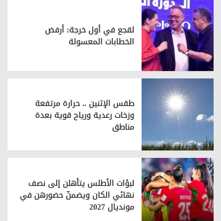
لقجع في أول خرجة: أرفض
الخطابات المعسولة
طقس الإثنين .. حرارة مرتفعة
وزخات رعدية ورياح قوية بعدة
مناطق
لبؤات الأطلس يتأهلن إلى نصف
نهائي الكان ويضمنّ حضورهن في
مونديال 2027