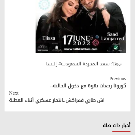
Tags:
سعد المجرد# السعودية# إليسا
Continue
Previous
Reading
كورونا رجعات بقوة مع دخول الجالية..
Next
اش طاري فمراكش..انتحار عسكري أثناء العطلة
أخبار دات صلة