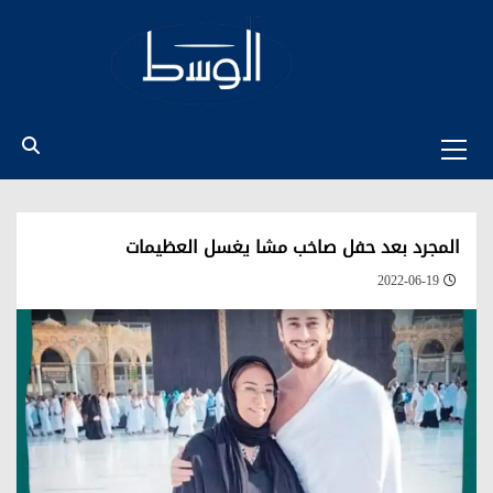
Ski
t
conten
Primary
Menu
المجرد بعد حفل صاخب مشا يغسل العظيمات
2022-06-19