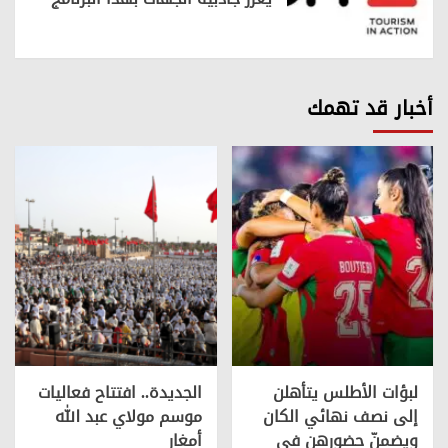
أخبار قد تهمك
لبؤات الأطلس يتأهلن
الجديدة.. افتتاح فعاليات
إلى نصف نهائي الكان
موسم مولاي عبد الله
ويضمنّ حضورهن في
أمغار