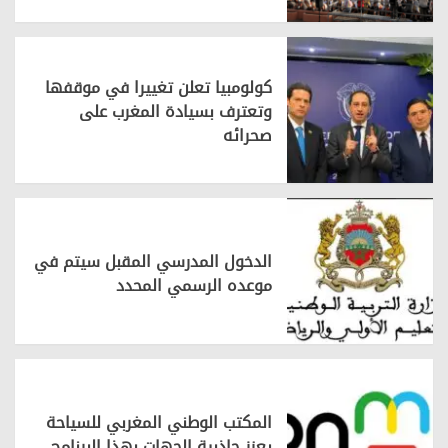
كولومبيا تعلن تغييرا في موقفها
وتعترف بسيادة المغرب على
صحرائه
الدخول المدرسي المقبل سیتم في
موعده الرسمي المحدد
المكتب الوطني المغربي للسياحة
يعزز جاذبية الجهات بهذا البرنامج