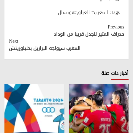
Tags:
المغرب# العراق#فوتسال
Continue
Previous
Reading
حدراف المثير للجدل قريبا من الوداد
Next
المغرب سيواجه البرازيل بخليلوزيتش
أخبار دات صلة