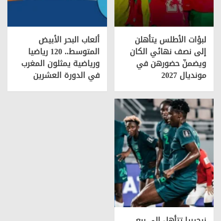
لبؤات الأطلس يتأهلن
ألعاب البحر الأبيض
إلى نصف نهائي الكان
المتوسط.. 120 رياضيا
ويضمنّ حضورهن في
ورياضية يمثلون المغرب
مونديال 2027
في الدورة العشرين
نيجيريا تتأهل إلى ربع