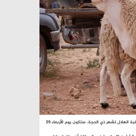
أعلنت وزارة الأوقاف والشؤون الإسلامية، صباح اليوم الثلاثاء، على أن مراقبة الهلال لشهر ذي الحجة، ستكون يوم الأربعاء 29