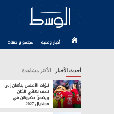
Ski
t
conten
الرئيسية
أخبار وطنية
مجتمع و جهات
أحدث الأخبار
الأكثر مشاهدة
لبؤات الأطلس يتأهلن إلى
نصف نهائي الكان
ويضمنّ حضورهن في
مونديال 2027