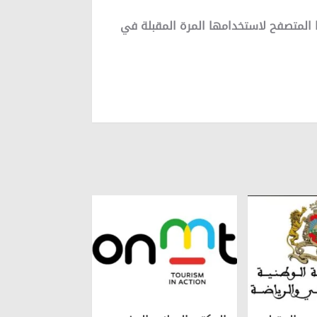
 المتصفح لاستخدامها المرة المقبلة في