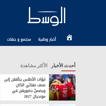
Ski
t
conten
الرئيسية
أخبار وطنية
مجتمع و جهات
أحدث الأخبار
الأكثر مشاهدة
لبؤات الأطلس يتأهلن إلى
نصف نهائي الكان
ويضمنّ حضورهن في
مونديال 2027