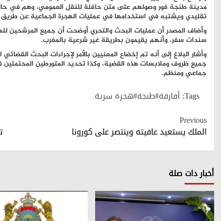
تقليدي ويشتبه في استخدامها في عمليات الهجرة الجماعية عن طريق 
وأضاف المصدر أن عمليات البحث والتحري أوضحت أن جميع المرشحين للهج
سندات سفر، وأنهم يقيمون بطريقة غير شرعية بالمغرب.
وأشار البلاغ إلى أنه تم إخضاع المعنيين بالأمر لإجراءات البحث القضائي
جميع ظروف وملابسات هذه القضية، وكذا تحديد المتورطين المحتملين 
جماعي ومنظم.
Tags:
أفارقة#طنجة#هجرة سرية
Continue
Previous
Reading
الملك يستعيد عافيته وينتصر على كورونا
ت
أخبار دات صلة