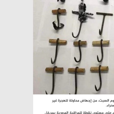
وم السبت، من إجهاض محاولة للهجرة غير
هم على مستوى نقطة للمراقبة المرورية بمدخل