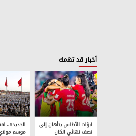
أخبار قد تهمك
لبؤات الأطلس يتأهلن إلى
الجديدة.. افت
نصف نهائي الكان
موسم مولاي 