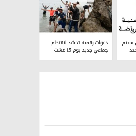
 سیتم
دعوات رقمية تحشد لاقتحام
دد
جماعي جديد يوم 15 غشت