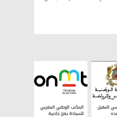
سي المقبل
المكتب الوطني المغربي
ده
للسياحة يعزز جاذبية