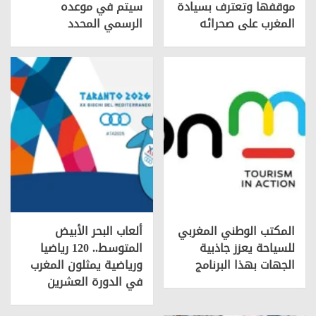
موقفها وتعترف بسيادة
سیتم في موعده
المغرب على صحرائه
الرسمي المحدد
المكتب الوطني المغربي
ألعاب البحر الأبيض
للسياحة يعزز جاذبية
المتوسط.. 120 رياضيا
الجهات بهذا البرنامج
ورياضية يمثلون المغرب
في الدورة العشرين