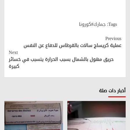
Tags:
جمارك#كورونا
Continue
Previous
Reading
عملية كريساج سالات بالقرطاس للدفاع عن النفس
Next
حريق مهول بالشمال بسبب الحرارة يتسبب في خسائر
كبيرة
أخبار دات صلة