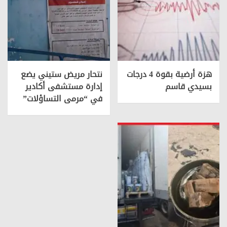
هزة أرضية بقوة 4 درجات
نتحار مريض ستيني يضع
بسيدي قاسم
إدارة مستشفى أكادير
في “مرمى التساؤلات”