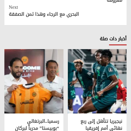
معروفة
Next
البحري مع الرجاء وهذا ثمن الصفقة
أخبار دات صلة
نيجيريا تتأهل إلى ربع
رسميا..البرتغالي
نهائي أمم إفريقيا
“بوبيستا” مدرباً لبركان