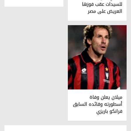
للسيدات عقب فوزها
العريض على مصر
ميلان يعلن وفاة
أسطورته وقائده السابق
فرانكو باريزي