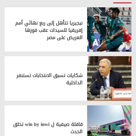
نيجيريا تتأهل إلى ربع نهائي أمم
إفريقيا للسيدات عقب فوزها
العريض على مصر
شكايات تسبق الانتخابات تستنفر
الداخلية
قافلة صيفية ل win by inwi تخلق
الحدث