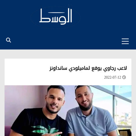
Ski
t
conten
Primary
Menu
لاعب رجاوي يوقع لماميلودي سانداونز
2022-07-12