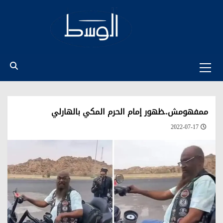
Ski
t
conten
Primary
Menu
ممفهومش..ظهور إمام الحرم المكي بالهارلي
2022-07-17