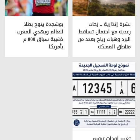
نشرة إنذارية .. زخات
بوشجدة يتوج بطلا
رعدية مع احتمال تساقط
للعالم ويهدي المغرب
البرد وهبات رياح بعدد من
ذهبية سباق 800 م
مناطق المملكة
بأمريكا
تغيير لوحات ترقيم