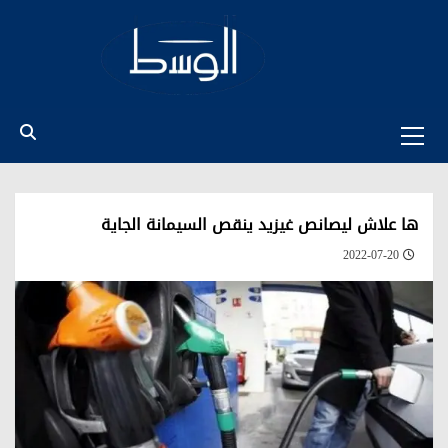
Ski
t
conten
Primary
Menu
ها علاش ليصانص غيزيد ينقص السيمانة الجاية
2022-07-20