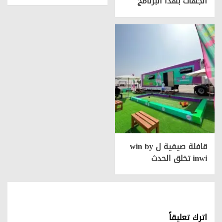
الجهات بهذا البرنامج
قافلة صيفية ل win by
inwi تخلق الحدث
اترك تعليقاً