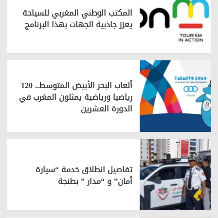
المكتب الوطني المغربي للسياحة
يعزز جاذبية الجهات بهذا البرنامج
ألعاب البحر الأبيض المتوسط.. 120
رياضيا ورياضية يمثلون المغرب في
الدورة العشرين
تفاصيل انطلاق خدمة “سيارة
أمان” و “مدار ” بطنجة