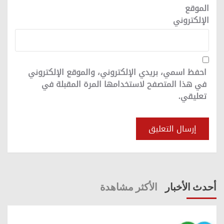
الموقع
الإلكتروني
احفظ اسمي، بريدي الإلكتروني، والموقع الإلكتروني
في هذا المتصفح لاستخدامها المرة المقبلة في
تعليقي.
أحدث الأخبار
الأكثر مشاهدة