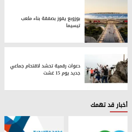
بوزوبع يفوز بصفقة بناء ملعب
تيسيما
دعوات رقمية تحشد لاقتحام جماعي
جديد يوم 15 غشت
أخبار قد تهمك