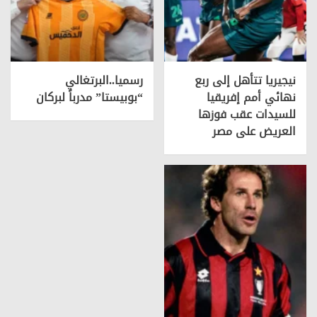
نيجيريا تتأهل إلى ربع
رسميا..البرتغالي
نهائي أمم إفريقيا
“بوبيستا” مدرباً لبركان
للسيدات عقب فوزها
العريض على مصر