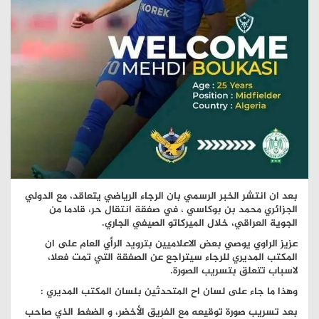
بعد ان انتشر الخبر الرسمي بان الرجاء الرياضي يتعاقد، مع الدولي
الجزائري محمد بن بوكاسي ، في صفقة انتقال حر، قادما من
الجوية العراقي، خلال الميركاتو الصيفي الجاري.
عزيز الراوي يوصي بعض الاعلاميين بترويد الرأي العام على ان
المكتب المديري للرجاء سيتراجع عن الصفقة التي تمت فعلا،
لاسباب تتعلق بتسريب الصورة.
وهذا ما جاء على لسان اح المتحدثين بلسان المكتب المديري :
بعد تسريب صورة توقيعه مع الفريق الأخضر، و الضغط الذي صاحب