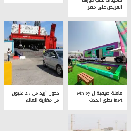
للسيدات عقب فوزها
العريض على مصر
قافلة صيفية ل win by
دخول أزيد من 2,7 مليون
inwi تخلق الحدث
من مغاربة العالم