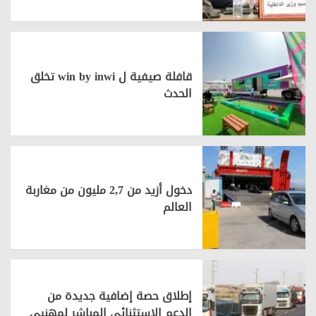
قافلة صيفية ل win by inwi تخلق
الحدث
دخول أزيد من 2,7 مليون من مغاربة
العالم
إطلاق حصة إضافية جديدة من
الدعم الاستثنائي المباشر لمهنيي