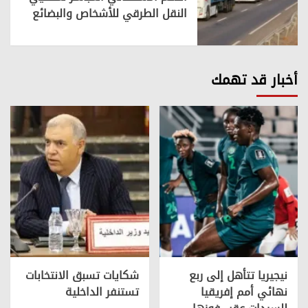
النقل الطرقي للأشخاص والبضائع
أخبار قد تهمك
نيجيريا تتأهل إلى ربع
شكايات تسبق الانتخابات
نهائي أمم إفريقيا
تستنفر الداخلية