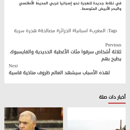
في نقاط جديدة للهجرة نحو إسبانيا غربي المحيط الأطلسي
والبحر الأبيض المتوسط.
Tags:
المغرب# اسبانيا# الجزائر# مصالحة# هجرة سرية
Continue
Previous
Reading
ثلاثة أشخاص سرقوا مئات الأغطية الحديدية والفايسبوك
يطيح بهم
Next
لهذه الأسباب سيشهد العالم ظروف مناخية قاسية
أخبار دات صلة