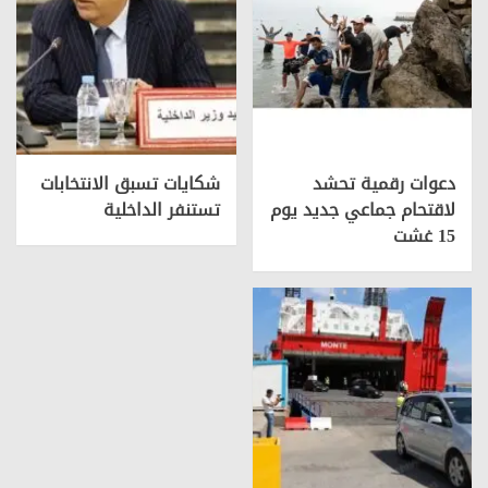
دعوات رقمية تحشد
شكايات تسبق الانتخابات
لاقتحام جماعي جديد يوم
تستنفر الداخلية
15 غشت