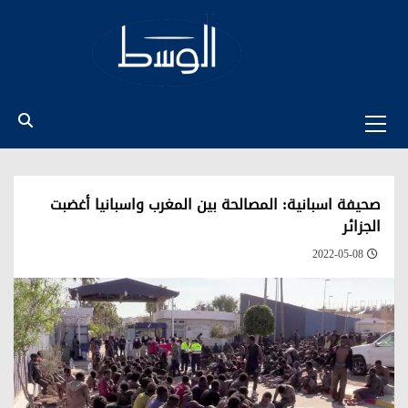
Ski
t
conten
Primary
Menu
صحيفة اسبانية: المصالحة بين المغرب واسبانيا أغضبت
الجزائر
2022-05-08