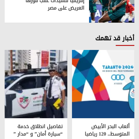
إفريقيا للسيدات عقب فوزها
العريض على مصر
أخبار قد تهمك
ألعاب البحر الأبيض
تفاصيل انطلاق خدمة
المتوسط.. 120 رياضيا
“سيارة أمان” و “مدار ”