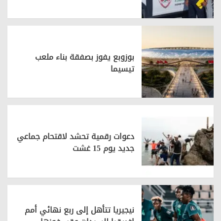
بوزوبع يفوز بصفقة بناء ملعب
تيسيما
دعوات رقمية تحشد لاقتحام جماعي
جديد يوم 15 غشت
نيجيريا تتأهل إلى ربع نهائي أمم