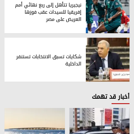
نيجيريا تتأهل إلى ربع نهائي أمم
إفريقيا للسيدات عقب فوزها
العريض على مصر
شكايات تسبق الانتخابات تستنفر
الداخلية
أخبار قد تهمك