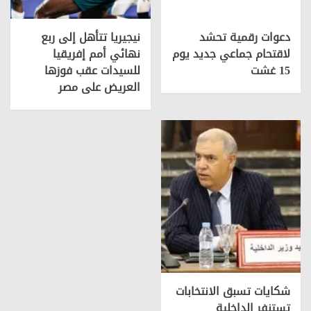
دعوات رقمية تحشد
نيجيريا تتأهل إلى ربع
لاقتحام جماعي جديد يوم
نهائي أمم إفريقيا
15 غشت
للسيدات عقب فوزها
العريض على مصر
شكايات تسبق الانتخابات
تستنفر الداخلية