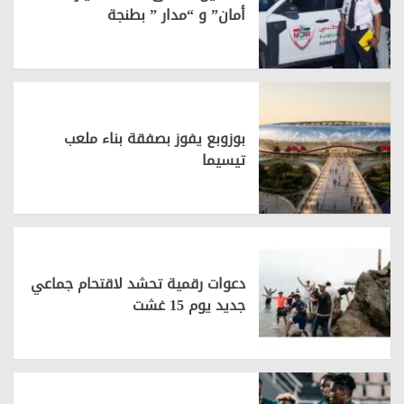
أمان” و “مدار ” بطنجة
بوزوبع يفوز بصفقة بناء ملعب
تيسيما
دعوات رقمية تحشد لاقتحام جماعي
جديد يوم 15 غشت