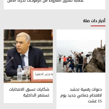
عصابة تسرق المازوط من الرموكات تحرك الأمن
أخبار دات صلة
دعوات رقمية تحشد
شكايات تسبق الانتخابات
لاقتحام جماعي جديد يوم
تستنفر الداخلية
15 غشت