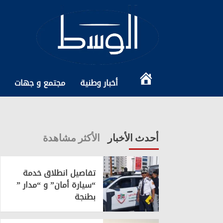
Ski
t
conten
الرئيسية
أخبار وطنية
مجتمع و جهات
أحدث الأخبار
الأكثر مشاهدة
تفاصيل انطلاق خدمة
“سيارة أمان” و “مدار ”
بطنجة