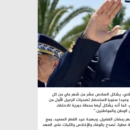
لوطني، يشكل السادس عشر من شهر ماي من كل
وعيدا سنويا لاستحضار تضحيات الرعيل الأول من
 كما أنه يشكل أيضا محطة دورية للاحتفاء
 الوطن والمواطنين.”
في أعقاب شهر رمضان الفضيل، وبهجة عيد الفطر السعيد، ومع
عطرة، تصدح بالوفاء والإخلاص والثبات على العهد