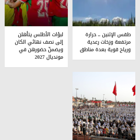
طقس الإثنين .. حرارة
لبؤات الأطلس يتأهلن
مرتفعة وزخات رعدية
إلى نصف نهائي الكان
ورياح قوية بعدة مناطق
ويضمنّ حضورهن في
مونديال 2027