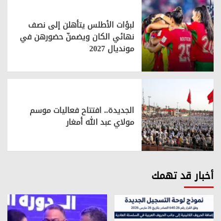
لبؤات الأطلس يتأهلن إلى نصف
نهائي الكان ويضمنّ حضورهن في
مونديال 2027
الجديدة.. افتتاح فعاليات موسم
مولاي عبد الله أمغار
أخبار قد تهمك