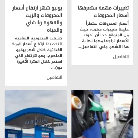
تغييرات مهمة ستعرفها
يونيو شهر ارتفاع أسعار
أسعار المحروقات
المحروقات والزيت
والقهوة والشاي
أسعار المحروقات ستطرأ
والمياه
عليها تغييرات مهمة، حيث
من المتوقع جدا أن تعرف
كشفت المندوبية السامية
الأسعار تراجعا مهما نهاية
للتخطيط ارتفاع أسعار المواد
هذا الشهر. وفي التفاصيل...
الغذائية خلال شهر يونيو
المنصرم، وهو الارتفاع الذي
التفاصيل
استمر خلال الفترة الأخيرة
دون...
التفاصيل