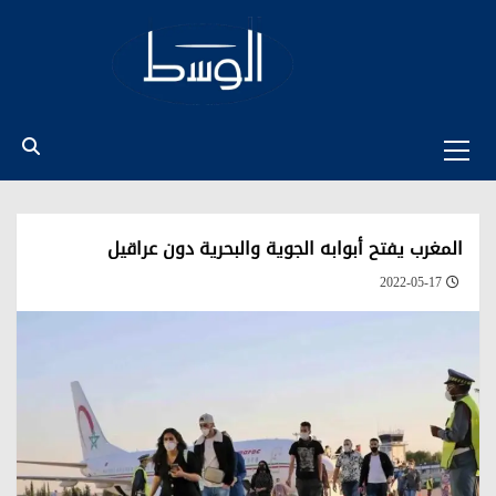
Ski
t
conten
Primary
Menu
المغرب يفتح أبوابه الجوية والبحرية دون عراقيل
2022-05-17