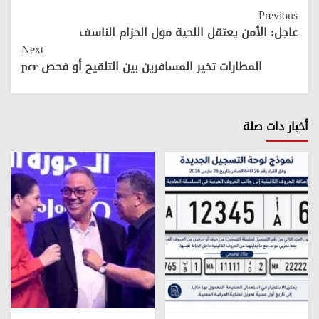
Continue
Previous
Reading
عاجل: الأمن يعتقل اللحية مول الحزام الناسف
Next
المطارات تخير المسافرين بين التلقيح أو فحص pcr
أخبار دات صلة