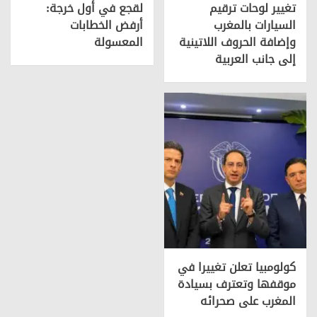
تغيير لوحات ترقيم
لقجع في أول خرجة:
السيارات بالمغرب
أرفض الخطابات
وإضافة الحروف اللاتينية
المعسولة
إلى جانب العربية
كولومبيا تعلن تغييرا في
موقفها وتعترف بسيادة
المغرب على صحرائه