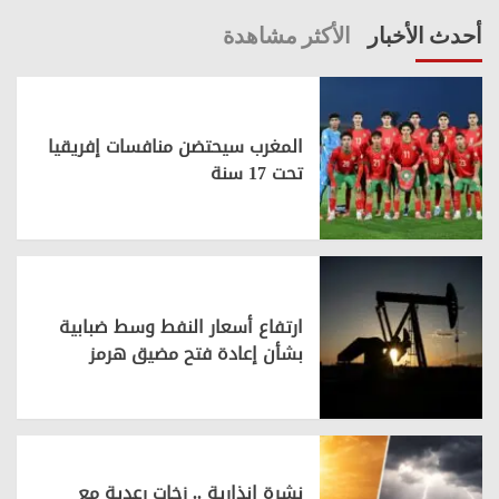
أحدث الأخبار
الأكثر مشاهدة
المغرب سيحتضن منافسات إفريقيا
تحت 17 سنة
ارتفاع أسعار النفط وسط ضبابية
بشأن إعادة فتح مضيق هرمز
نشرة إنذارية .. زخات رعدية مع