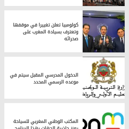
كولومبيا تعلن تغييرا في موقفها
وتعترف بسيادة المغرب على
صحرائه
الدخول المدرسي المقبل سیتم في
موعده الرسمي المحدد
المكتب الوطني المغربي للسياحة
يعزز جاذبية الجهات بهذا البرنامج