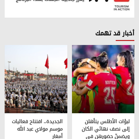
أخبار قد تهمك
لبؤات الأطلس يتأهلن
الجديدة.. افتتاح فعاليات
إلى نصف نهائي الكان
موسم مولاي عبد الله
ويضمنّ حضورهن في
أمغار