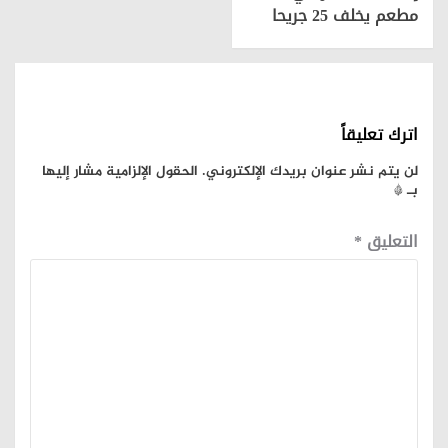
مطعم يخلف 25 جريحا
اترك تعليقاً
لن يتم نشر عنوان بريدك الإلكتروني.
الحقول الإلزامية مشار إليها
بـ
*
التعليق
*