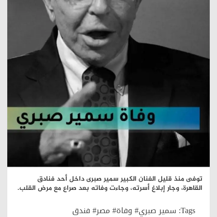
توفى منذ قليل الفنان الكبير سمير صبرى داخل أحد فنادق
القاهرة، وجار إبلاغ أسرته، وجاءت وفاته بعد صراع مع مرض القلب.
Tags:
سمير صبري# وفاة# مصر# فندق