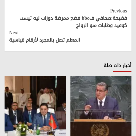
Continue
Previous
Reading
فضيحة:صحافي فbbc فضح ممرضة دوزات ليه تيست
كوفيد وطلبات منو الزواج
Next
المعلم تصل بالمجرد لأرقام قياسية
أخبار دات صلة