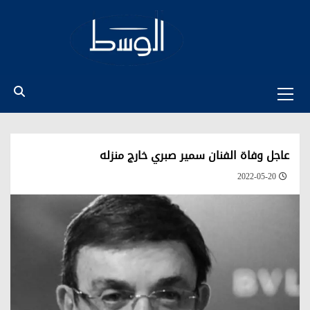
Ski
t
conten
Primary
Menu
عاجل وفاة الفنان سمير صبري خارج منزله
2022-05-20