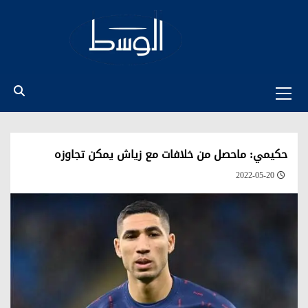
Ski
t
conten
Primary
Menu
حكيمي: ماحصل من خلافات مع زياش يمكن تجاوزه
2022-05-20