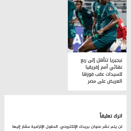
نيجيريا تتأهل إلى ربع
نهائي أمم إفريقيا
للسيدات عقب فوزها
العريض على مصر
اترك تعليقاً
لن يتم نشر عنوان بريدك الإلكتروني.
الحقول الإلزامية مشار إليها