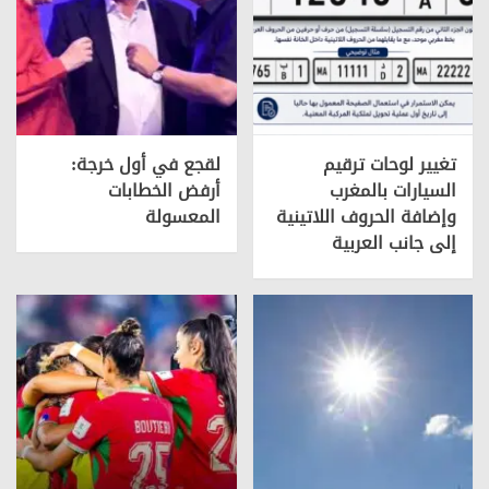
تغيير لوحات ترقيم
لقجع في أول خرجة:
السيارات بالمغرب
أرفض الخطابات
وإضافة الحروف اللاتينية
المعسولة
إلى جانب العربية