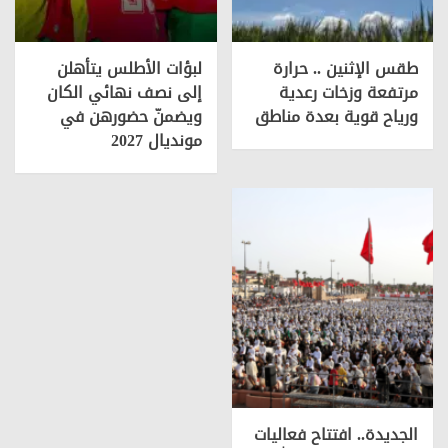
طقس الإثنين .. حرارة
لبؤات الأطلس يتأهلن
مرتفعة وزخات رعدية
إلى نصف نهائي الكان
ورياح قوية بعدة مناطق
ويضمنّ حضورهن في
مونديال 2027
الجديدة.. افتتاح فعاليات