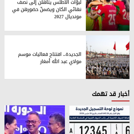
لبؤات الأطلس يتأهلن إلى نصف
نهائي الكان ويضمنّ حضورهن في
مونديال 2027
الجديدة.. افتتاح فعاليات موسم
مولاي عبد الله أمغار
أخبار قد تهمك