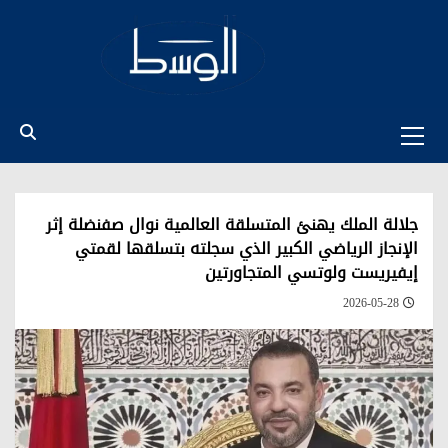
Ski
t
conten
Primary
Menu
جلالة الملك يهنئ المتسلقة العالمية نوال صفنضلة إثر
الإنجاز الرياضي الكبير الذي سجلته بتسلقها لقمتي
إيفيريست ولوتسي المتجاورتين
2026-05-28