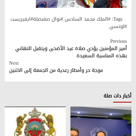
Tags:
#الملك محمد السادس #نوال صفنضلة#ايفيريست
#لوتسي
Continue
Previous
Reading
أمير المؤمنين يؤدي صلاة عيد الأضحى ويتقبل التهاني
بهذه المناسبة السعيدة
Next
موجة حر وأمطار رعدية من الجمعة إلى الاثنين
أخبار دات صلة