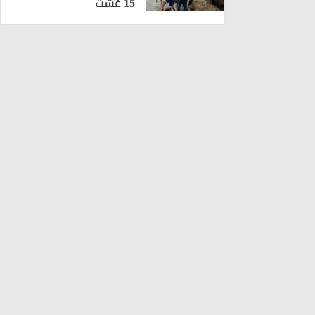
15 غشت