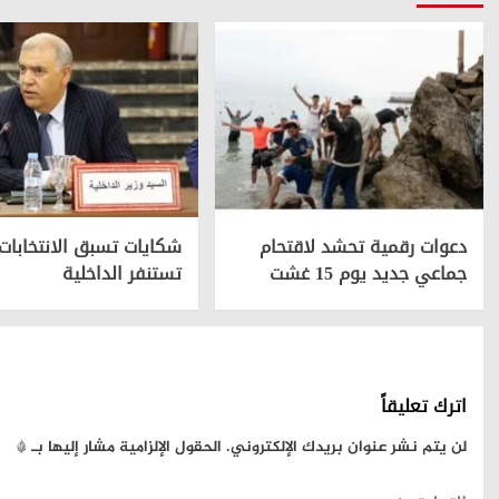
دعوات رقمية تحشد لاقتحام
شكايات تسبق الانتخابات
جماعي جديد يوم 15 غشت
تستنفر الداخلية
اترك تعليقاً
لن يتم نشر عنوان بريدك الإلكتروني.
الحقول الإلزامية مشار إليها بـ
*