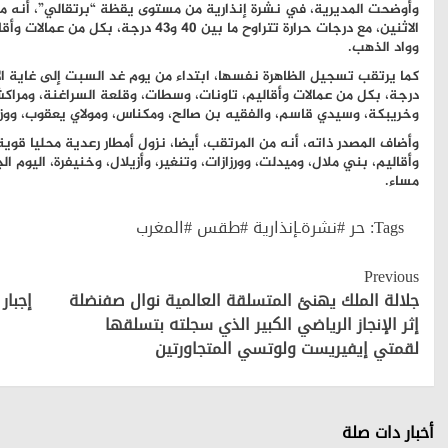
وأوضحت المديرية، في نشرة إنذارية من مستوى يقظة “برتقالي”، أنه م
الاثنين، مع درجات حرارة تتراوح ما بين 40 
وواد الذهب.
درجة، بكل من عمالات وأقاليم، تاونات، وسطات، وقلعة السراغنة، ومرا
وخريبكة، وسيدي قاسم، والفقيه بن صالح، ومكناس، ومولاي يعقوب، ووزا
وأقاليم، بني ملال، وميدلت، وورزازات، وتنغير، وأزيلال، وخنيفرة، اليوم ال
مساء.
Tags:
حر #نشرةـإنذارية #طقس #المغرب
Continue
Previous
Reading
جلالة الملك يهنئ المتسلقة العالمية نوال صفنضلة
إجبار
إثر الإنجاز الرياضي الكبير الذي سجلته بتسلقها
لقمتي إيفيريست ولوتسي المتجاورتين
أخبار دات صلة