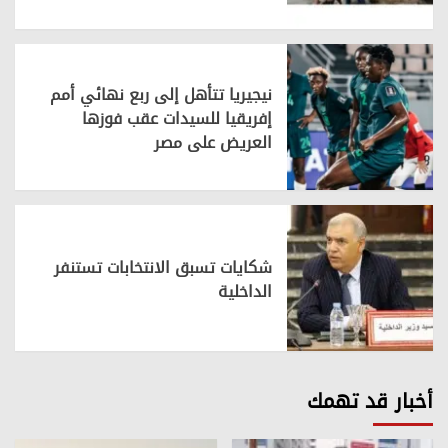
نيجيريا تتأهل إلى ربع نهائي أمم
إفريقيا للسيدات عقب فوزها
العريض على مصر
شكايات تسبق الانتخابات تستنفر
الداخلية
أخبار قد تهمك