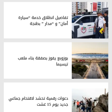
تفاصيل انطلاق خدمة “سيارة
أمان” و “مدار ” بطنجة
بوزوبع يفوز بصفقة بناء ملعب
تيسيما
دعوات رقمية تحشد لاقتحام جماعي
جديد يوم 15 غشت