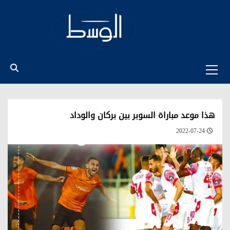
Ski
t
conten
Primary
Menu
هذا موعد مباراة السوبر بين بركان والوداد
2022-07-24