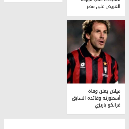
العريض على مصر
ميلان يعلن وفاة
أسطورته وقائده السابق
فرانكو باريزي