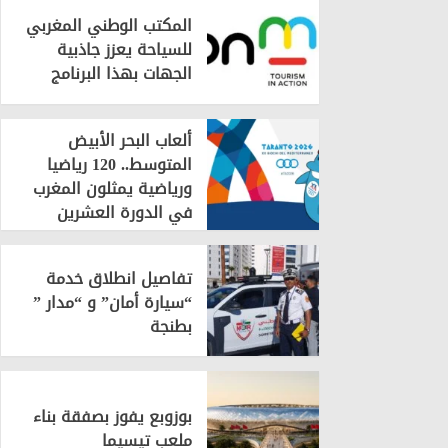
المكتب الوطني المغربي
للسياحة يعزز جاذبية
الجهات بهذا البرنامج
ألعاب البحر الأبيض
المتوسط.. 120 رياضيا
ورياضية يمثلون المغرب
في الدورة العشرين
تفاصيل انطلاق خدمة
“سيارة أمان” و “مدار ”
بطنجة
بوزوبع يفوز بصفقة بناء
ملعب تيسيما