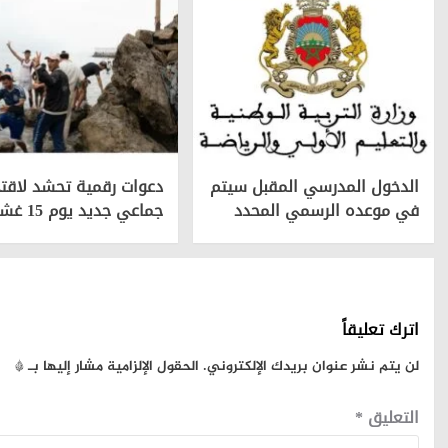
الدخول المدرسي المقبل سیتم
دعوات رقمية تحشد لاقتح
في موعده الرسمي المحدد
جماعي جديد يوم 15 غشت
اترك تعليقاً
لن يتم نشر عنوان بريدك الإلكتروني.
الحقول الإلزامية مشار إليها بـ
*
التعليق
*