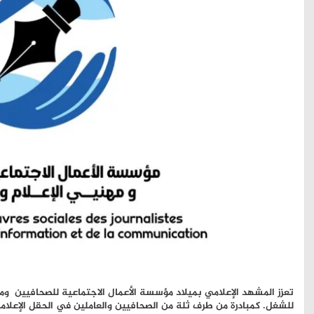
تعزز المشهد الإعلامي بميلاد مؤسسة الأعمال الاجتماعية للصحافيين ومهن
للشغل. كمبادرة من طرف ثلة من الصحافيين والعاملين في الحقل الإعلامي