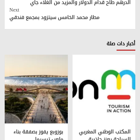
Reading
الدرهم طاح قدام الدولار والمزيد من الغلاء جاي
Next
مطار محمد الخامس سيتزود بمجمع فندقي
أخبار دات صلة
المكتب الوطني المغربي
بوزوبع يفوز بصفقة بناء
للسياحة يعزز جاذبية
ملعب تيسيما