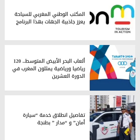
المكتب الوطني المغربي للسياحة
يعزز جاذبية الجهات بهذا البرنامج
ألعاب البحر الأبيض المتوسط.. 120
رياضيا ورياضية يمثلون المغرب في
الدورة العشرين
تفاصيل انطلاق خدمة “سيارة
أمان” و “مدار ” بطنجة