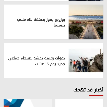
بوزوبع يفوز بصفقة بناء ملعب
تيسيما
دعوات رقمية تحشد لاقتحام جماعي
جديد يوم 15 غشت
أخبار قد تهمك